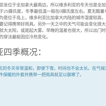
亚坐位于全加拿大最南边，所以维多利亚的冬天也是全加
于25摄氏度，冬季最低温一般在0摄氏度左右。夏无酷暑
为是位于岛上，维多利亚比加拿大内陆的城市湿度较高，
要记得携带好雨具。另外一天之中的天气可能会变化很大
就大太阳，或是起大雾。早晚的温差也很大，所以出门时
的穿法最能因应冷热变化。
亚四季概况：
地区的冬天非常温和，即使下雪，时间也不会太长。在气候
件保暖的外套并携带一把雨具就足以御寒了。