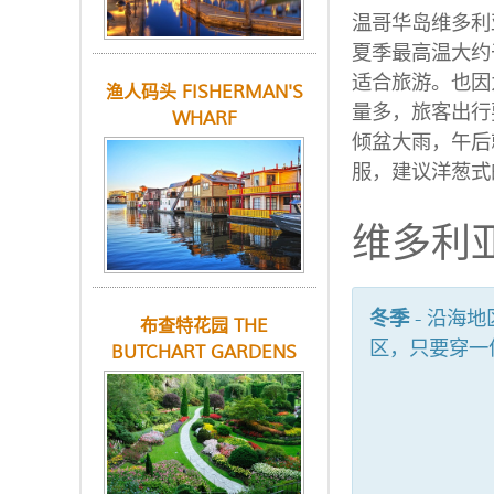
温哥华岛维多利
夏季最高温大约
适合旅游。也因
渔人码头 FISHERMAN'S
量多，旅客出行
WHARF
倾盆大雨，午后
服，建议洋葱式
维多利
冬季
- 沿海
布查特花园 THE
区，只要穿一
BUTCHART GARDENS