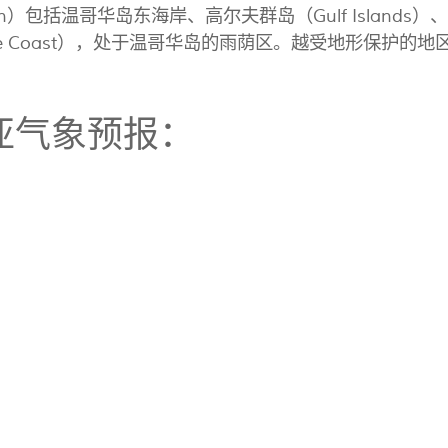
Basin）包括温哥华岛东海岸、高尔夫群岛（Gulf Island
ine Coast），处于温哥华岛的雨荫区。越受地形保护的
亚气象预报：