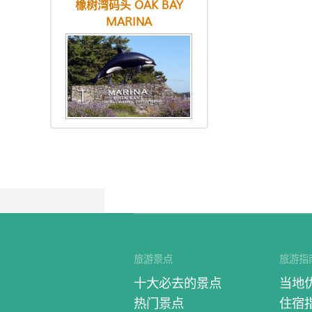
橡树湾码头 OAK BAY
MARINA
旅游景点
旅游指
十大必去的景点
当地
热门景点
住宿