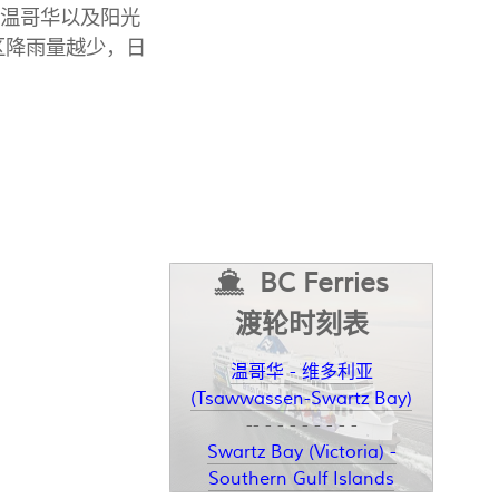
s）、温哥华以及阳光
地区降雨量越少，日
BC Ferries
渡轮时刻表
温哥华 - 维多利亚
(Tsawwassen-Swartz Bay)
-- - - - - - - - -
Swartz Bay (Victoria) -
Southern Gulf Islands