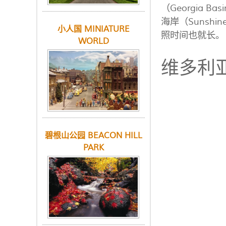
（Georgia 
海岸（Sunsh
小人国 MINIATURE
照时间也就长。
WORLD
维多利
碧根山公园 BEACON HILL
PARK