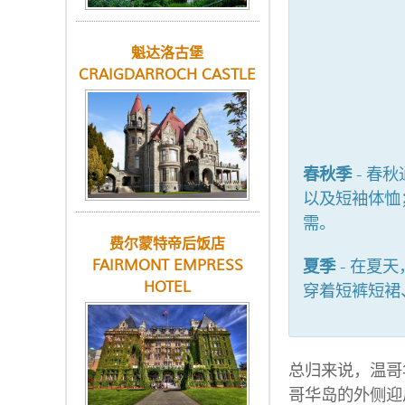
魁达洛古堡
CRAIGDARROCH CASTLE
春秋季
- 春
以及短袖体恤
需。
费尔蒙特帝后饭店
夏季
- 在夏
FAIRMONT EMPRESS
HOTEL
穿着短裤短裙
总归来说，温哥
哥华岛的外侧迎