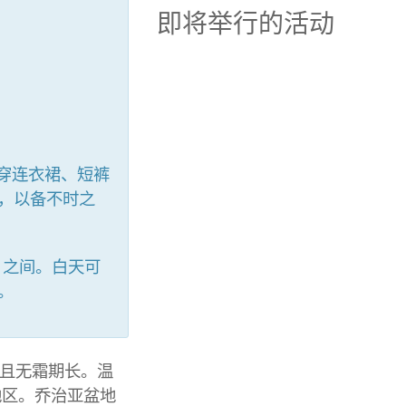
即将举行的活动
穿连衣裙、短裤
，以备不时之
）之间。白天可
。
且无霜期长。温
地区。乔治亚盆地