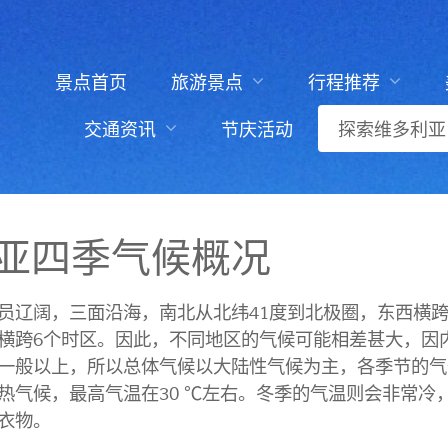
景点首页
旅游景点
行程推荐
交通资讯
节庆活动
探索维多利亚
亚四季气候概况
员辽阔，三面沿海，南北从北纬41度到北极圈，东西横
横跨6个时区。因此，不同地区的气候可能相差甚大，因
一般以上，所以总体气候以大陆性气候为主，各季节的气
热气候，最高气温在30 ℃左右。冬季的气温则会非常冷
衣物。