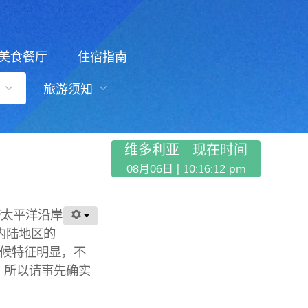
美食餐厅
住宿指南
旅游须知
维多利亚 - 现在时间
08月06日 |
10:16:12 pm
跨太平洋沿岸
内陆地区的
候特征明显，不
，所以请事先确实