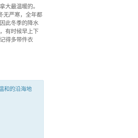
拿大最温暖的。
冬无严寒，全年都
因此冬季的降水
，有时候早上下
记得多带件衣
温和的沿海地