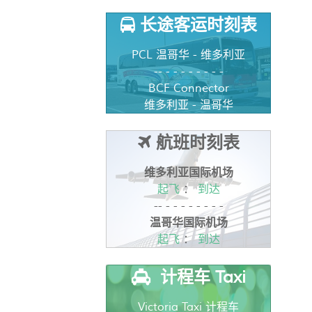
长途客运时刻表
PCL 温哥华 - 维多利亚
-- - - - - - - - -
BCF Connector
维多利亚 - 温哥华
航班时刻表
维多利亚国际机场
起飞
：
到达
-- - - - - - - - -
温哥华国际机场
起飞
：
到达
计程车 Taxi
Victoria Taxi 计程车