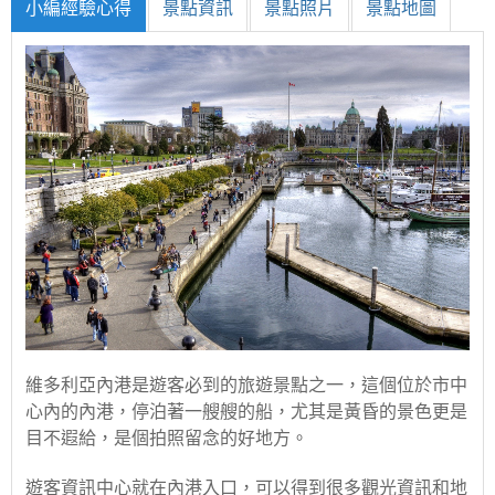
小編經驗心得
景點資訊
景點照片
景點地圖
維多利亞內港是遊客必到的旅遊景點之一，這個位於市中
心內的內港，停泊著一艘艘的船，尤其是黃昏的景色更是
目不遐給，是個拍照留念的好地方。
遊客資訊中心就在內港入口，可以得到很多觀光資訊和地