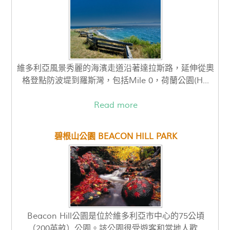
維多利亞風景秀麗的海濱走道沿著達拉斯路，延伸從奧
格登點防波堤到羅斯灣，包括Mile 0，荷蘭公園(H...
Read more
碧根山公園 BEACON HILL PARK
Beacon Hill公園是位於維多利亞市中心的75公頃
（200英畝）公園。該公園很受遊客和當地人歡...