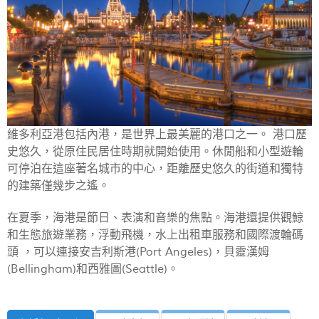
維多利亞港包括內港，是世界上最美麗的港口之一。 港口歷
史悠久，從原住民居住時期就開始使用。休閒船和小型遊輪
可停泊在這座著名城市的中心，距離歷史悠久的街道和獨特
的建築僅幾步之遙。
在夏季，海港是節日、表演和音樂的焦點。海港還提供觀鯨
和生態旅遊業務，浮動飛機，水上出租車服務和國際渡輪碼
頭 ，可以連接安吉利斯港(Port Angeles)，貝靈漢姆
(Bellingham)和西雅圖(Seattle)。