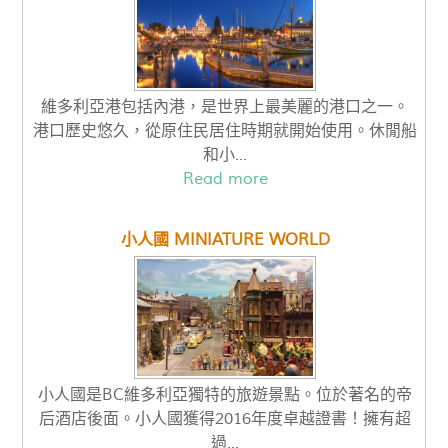
維多利亞港包括內港，是世界上最美麗的港口之一。
港口歷史悠久，從原住民居住時期就開始使用。休閒船
和小...
Read more
小人國 MINIATURE WORLD
小人國是BC維多利亞獨特的旅遊景點。位於著名的帝
后酒店後面。小人國獲得2016年度卓越證書！擁有超
過...