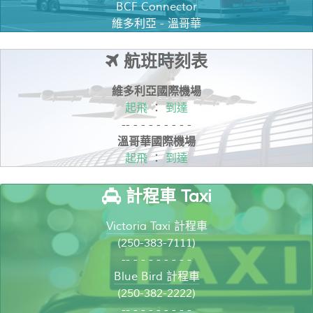
BCF Connector
維多利亞 - 溫哥華
航班時刻表
維多利亞國際機場
起飛
：
到達
-- - - - - - - - -
溫哥華國際機場
起飛
：
到達
計程車 Taxi
Victoria Taxi 計程車
(250-383-7111)
-- - - - - - - - -
Blue Bird 計程車
(250-382-2222)
-- - - - - - - - -