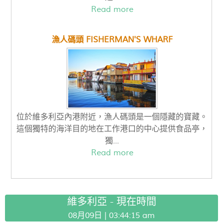
Read more
漁人碼頭 FISHERMAN'S WHARF
位於維多利亞內港附近，漁人碼頭是一個隱藏的寶藏。
這個獨特的海洋目的地在工作港口的中心提供食品亭，
獨...
Read more
維多利亞 - 現在時間
08月09日 |
03:44:16 am