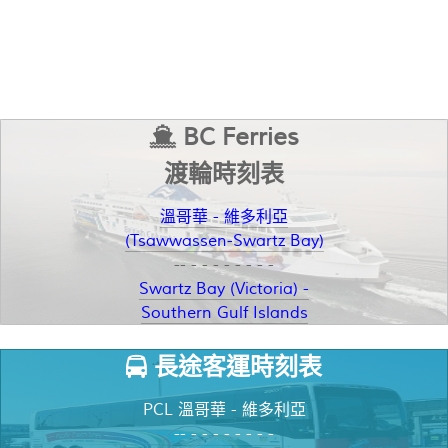
BC Ferries
渡輪時刻表
溫哥華 - 維多利亞
(Tsawwassen-Swartz Bay)
-- - - - - - - - -
Swartz Bay (Victoria) -
Southern Gulf Islands
長途客運時刻表
PCL 溫哥華 - 維多利亞
-- - - - - - - - -